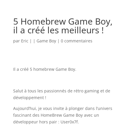
5 Homebrew Game Boy,
il a créé les meilleurs !
par
Eric
|
|
Game Boy
|
0 commentaires
Il a créé 5 homebrew Game Boy.
Salut à tous les passionnés de rétro gaming et de
développement !
Aujourd’hui, je vous invite à plonger dans l’univers
fascinant des HomeBrew Game Boy avec un
développeur hors pair : User0x7f.