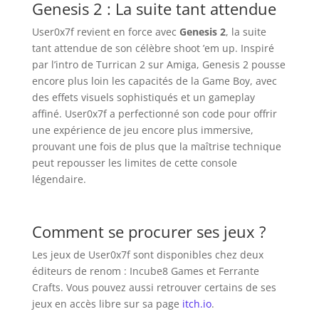
Genesis 2 : La suite tant attendue
User0x7f revient en force avec
Genesis 2
, la suite
tant attendue de son célèbre shoot ’em up. Inspiré
par l’intro de Turrican 2 sur Amiga, Genesis 2 pousse
encore plus loin les capacités de la Game Boy, avec
des effets visuels sophistiqués et un gameplay
affiné. User0x7f a perfectionné son code pour offrir
une expérience de jeu encore plus immersive,
prouvant une fois de plus que la maîtrise technique
peut repousser les limites de cette console
légendaire.
Comment se procurer ses jeux ?
Les jeux de User0x7f sont disponibles chez deux
éditeurs de renom : Incube8 Games et Ferrante
Crafts. Vous pouvez aussi retrouver certains de ses
jeux en accès libre sur sa page
itch.io
.