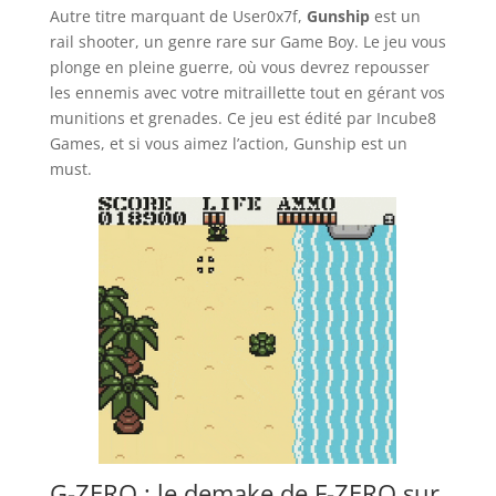
Autre titre marquant de User0x7f,
Gunship
est un
rail shooter, un genre rare sur Game Boy. Le jeu vous
plonge en pleine guerre, où vous devrez repousser
les ennemis avec votre mitraillette tout en gérant vos
munitions et grenades. Ce jeu est édité par Incube8
Games, et si vous aimez l’action, Gunship est un
must.
G-ZERO : le demake de F-ZERO sur