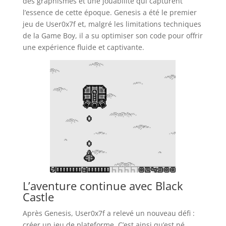
des graphismes et une jouabilité qui capturent
l’essence de cette époque. Genesis a été le premier
jeu de User0x7f et, malgré les limitations techniques
de la Game Boy, il a su optimiser son code pour offrir
une expérience fluide et captivante.
L’aventure continue avec Black
Castle
Après Genesis, User0x7f a relevé un nouveau défi :
créer un jeu de plateforme. C’est ainsi qu’est né