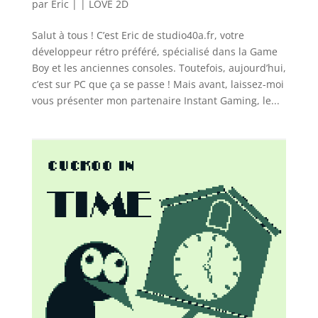
par
Eric
|
|
LÖVE 2D
Salut à tous ! C’est Eric de studio40a.fr, votre
développeur rétro préféré, spécialisé dans la Game
Boy et les anciennes consoles. Toutefois, aujourd’hui,
c’est sur PC que ça se passe ! Mais avant, laissez-moi
vous présenter mon partenaire Instant Gaming, le...