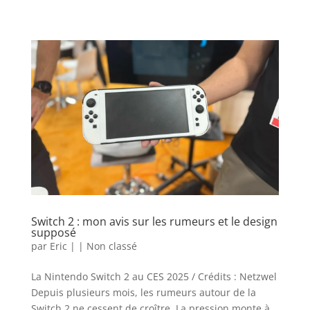
Switch 2 : mon avis sur les rumeurs et le design
supposé
par
Eric
|
|
Non classé
La Nintendo Switch 2 au CES 2025 / Crédits : Netzwel
Depuis plusieurs mois, les rumeurs autour de la
Switch 2 ne cessent de croître. La pression monte à