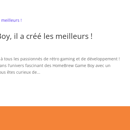
 il a créé les meilleurs !
 à tous les passionnés de rétro gaming et de développement !
r dans l’univers fascinant des HomeBrew Game Boy avec un
ous êtes curieux de...