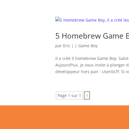
5 Homebrew Game Boy,
par
Eric
|
|
Game Boy
Il a créé 5 homebrew Game Boy. Salut
Aujourd’hui, je vous invite à plonge
développeur hors pair : User0x7f. Si v
Page 1 sur 1
1