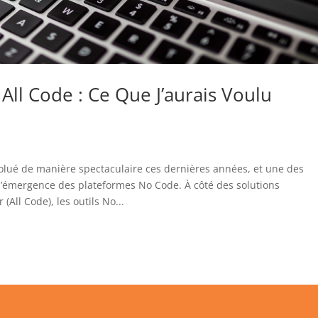
 All Code : Ce Que J’aurais Voulu
lué de manière spectaculaire ces dernières années, et une des
l’émergence des plateformes No Code. À côté des solutions
(All Code), les outils No...