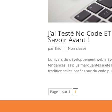
J’ai Testé No Code ET
Savoir Avant !
par
Eric
|
|
Non classé
L’univers du développement web a évo
tendances les plus marquantes a été 
traditionnelles basées sur du code pur 
Page 1 sur 1
1