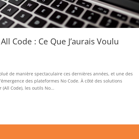
 All Code : Ce Que J’aurais Voulu
lué de manière spectaculaire ces dernières années, et une des
l’émergence des plateformes No Code. À côté des solutions
(All Code), les outils No...