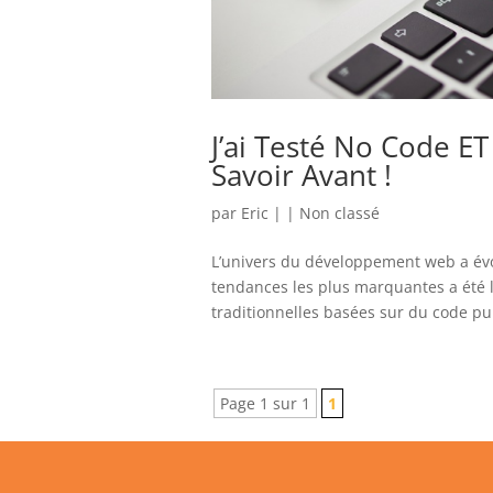
J’ai Testé No Code ET
Savoir Avant !
par
Eric
|
|
Non classé
L’univers du développement web a évo
tendances les plus marquantes a été 
traditionnelles basées sur du code pur 
Page 1 sur 1
1