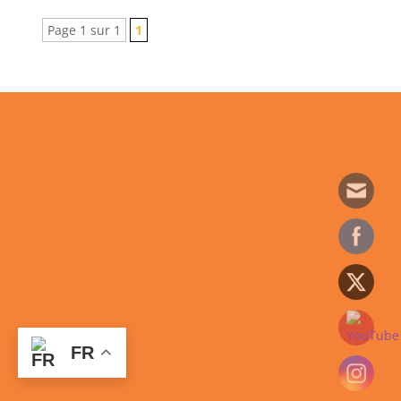
Page 1 sur 1
1
FR