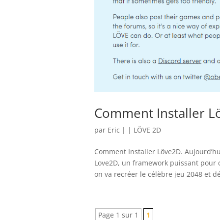
Comment Installer 
par
Eric
|
|
LÖVE 2D
Comment Installer Löve2D. Aujourd’hui
Love2D, un framework puissant pour cr
on va recréer le célèbre jeu 2048 et dé
Page 1 sur 1
1