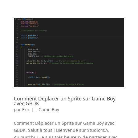
Comment Deplacer un Sprite sur Game Boy
avec GBDK
par
Eric
|
|
Game Boy
Comment Déplacer un Sprite sur Game Boy avec
GBDK. Salut à tous ! Bienvenue sur Studio40A.
Aujourd’hui, je suis très heureux de partager avec