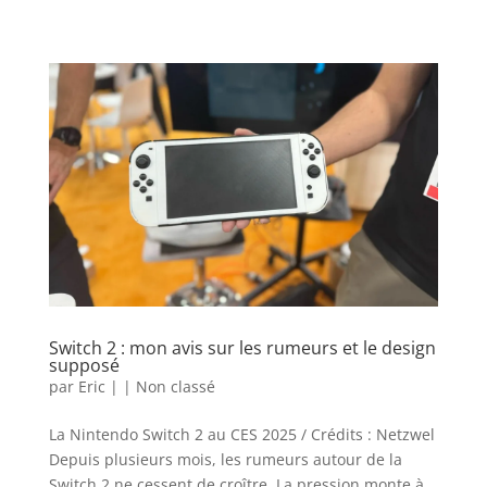
Switch 2 : mon avis sur les rumeurs et le design
supposé
par
Eric
|
|
Non classé
La Nintendo Switch 2 au CES 2025 / Crédits : Netzwel
Depuis plusieurs mois, les rumeurs autour de la
Switch 2 ne cessent de croître. La pression monte à