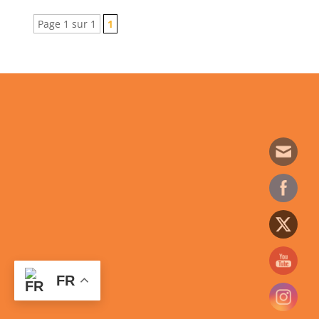
Page 1 sur 1
1
FR