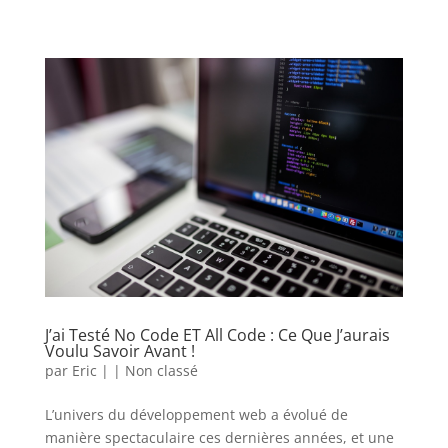
J’ai Testé No Code ET All Code : Ce Que J’aurais
Voulu Savoir Avant !
par
Eric
|
|
Non classé
L’univers du développement web a évolué de
manière spectaculaire ces dernières années, et une