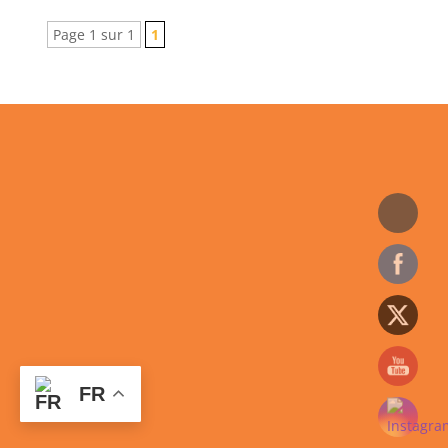
Page 1 sur 1
1
FR