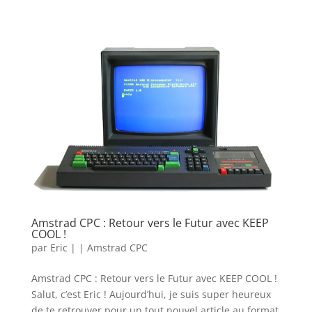
Amstrad CPC : Retour vers le Futur avec KEEP
COOL !
par
Eric
|
|
Amstrad CPC
Amstrad CPC : Retour vers le Futur avec KEEP COOL !
Salut, c’est Eric ! Aujourd’hui, je suis super heureux
de te retrouver pour un tout nouvel article au format