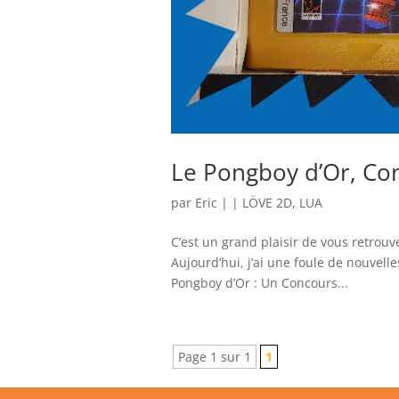
Le Pongboy d’Or, Con
par
Eric
|
|
LÖVE 2D
,
LUA
C’est un grand plaisir de vous retrouv
Aujourd’hui, j’ai une foule de nouvell
Pongboy d’Or : Un Concours...
Page 1 sur 1
1