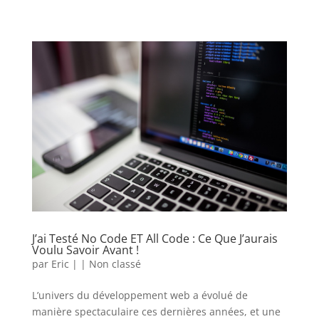
J’ai Testé No Code ET All Code : Ce Que J’aurais
Voulu Savoir Avant !
par
Eric
|
|
Non classé
L’univers du développement web a évolué de
manière spectaculaire ces dernières années, et une