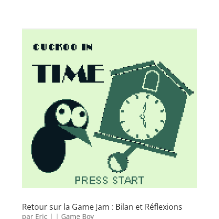
Retour sur la Game Jam : Bilan et Réflexions
par
Eric
|
|
Game Boy