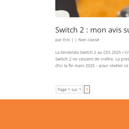
Switch 2 : mon avis 
par
Eric
|
|
Non classé
La Nintendo Switch 2 au CES 2025 / Cr
Switch 2 ne cessent de croître. La pr
d’ici la fin mars 2025 – pour révéler ce
Page 1 sur 1
1