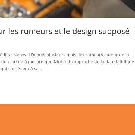
sur les rumeurs et le design supposé
édits : Netzwel Depuis plusieurs mois, les rumeurs autour de la
ession monte à mesure que Nintendo approche de la date fatidique
 qui succédera à sa...