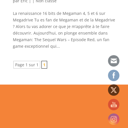
par
Eric
|
|
Non classé
La renaissance 16 bits de Megaman 4, 5 et 6 sur
Megadrive Tu es fan de Megaman et de la Megadrive
? Alors tu vas adorer ce que je m’apprête à te faire
découvrir. Aujourd’hui, on plonge ensemble dans
Megaman: The Sequel Wars – Episode Red, un fan
game exceptionnel qui...
Page 1 sur 1
1