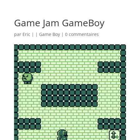
Game Jam GameBoy
par
Eric
|
|
Game Boy
|
0 commentaires