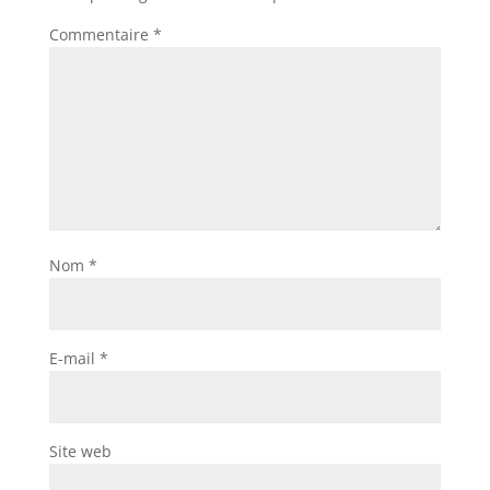
Commentaire
*
Nom
*
E-mail
*
Site web