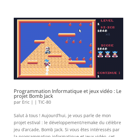
Programmation Informatique et jeux vidéo : Le
projet Bomb Jack
par
Eric
|
|
TIC-80
Salut à tous ! Aujourd’hui, je vous parle de mon
projet estival : le développement/remake du célèbre
jeu d’arcade, Bomb Jack. Si vous êtes intéressés par
la programmation informatique et jeux vidéo, cet