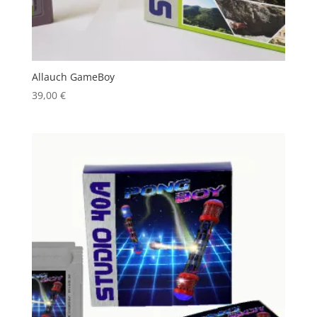
Allauch GameBoy
39,00
€