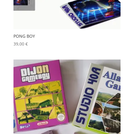
PONG BOY
39,00
€